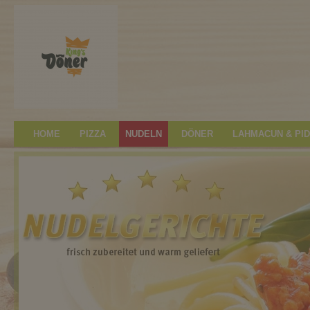
HOME
PIZZA
NUDELN
DÖNER
LAHMACUN & PI