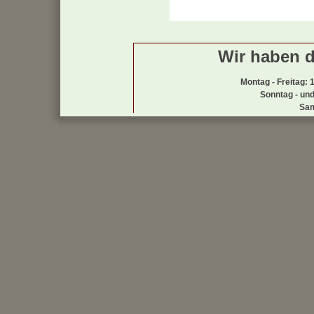
Wir haben d
Montag - Freitag: 
Sonntag - und
Sam