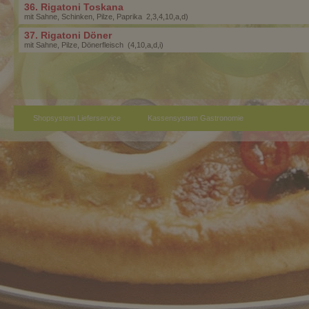
36. Rigatoni Toskana
mit Sahne, Schinken, Pilze, Paprika 2,3,4,10,a,d)
37. Rigatoni Döner
mit Sahne, Pilze, Dönerfleisch (4,10,a,d,i)
Shopsystem Lieferservice
Kassensystem Gastronomie