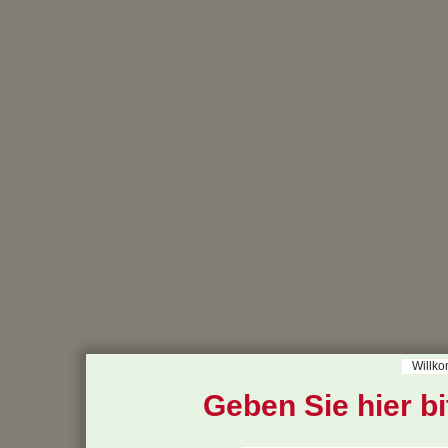
Willk
Geben Sie hier bit